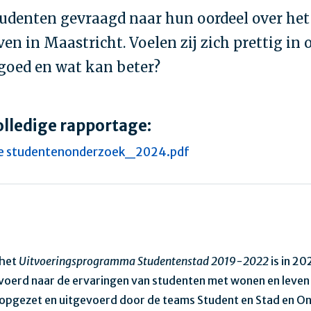
tudenten gevraagd naar hun oordeel over het
en in Maastricht. Voelen zij zich prettig in 
goed en wat kan beter?
olledige rapportage:
e studentenonderzoek_2024.pdf
 het
Uitvoeringsprogramma Studentenstad 2019-2022
is in 20
oerd naar de ervaringen van studenten met wonen en leven 
 opgezet en uitgevoerd door de teams Student en Stad en O