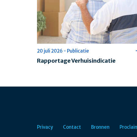
20 juli 2026 - Publicatie
Rapportage Verhuisindicatie
Privacy
Contact
Bronnen
Proclai