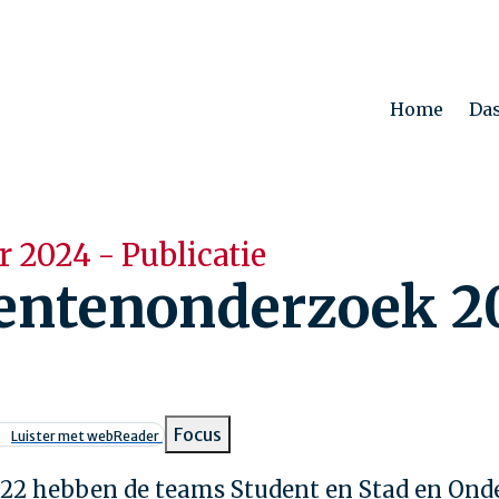
Home
Da
r 2024 - Publicatie
entenonderzoek 2
pad
Focus
Luister met webReader
2022 hebben de teams Student en Stad en Ond