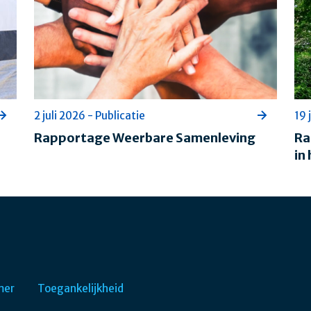
2 juli 2026 - Publicatie
19 
Rapportage Weerbare Samenleving
Ra
in
mer
Toegankelijkheid