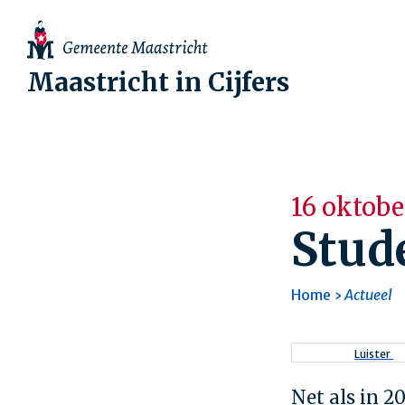
Maastricht in Cijfers
16 oktobe
Stud
Home
Actueel
Kruimel
Luister
Net als in 