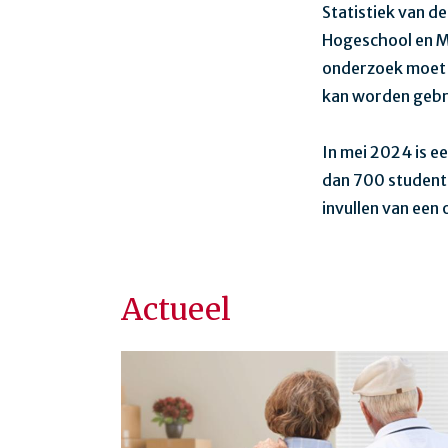
Statistiek van d
Hogeschool en My
onderzoek moet z
kan worden gebru
In mei 2024 is e
dan 700 studente
invullen van een 
Actueel