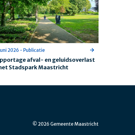
juni 2026 - Publicatie
pportage afval- en geluidsoverlast
 het Stadspark Maastricht
© 2026 Gemeente Maastricht