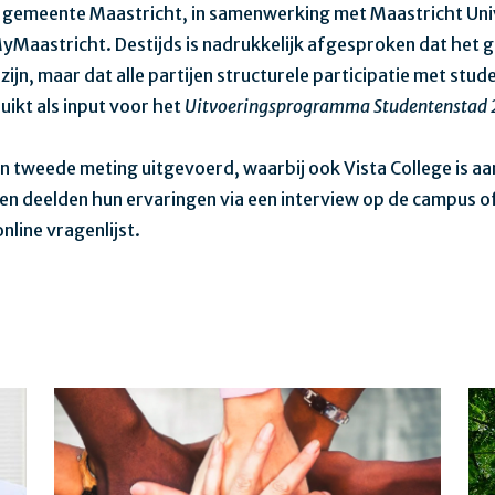
e gemeente Maastricht, in samenwerking met Maastricht Uni
Maastricht. Destijds is nadrukkelijk afgesproken dat het 
ijn, maar dat alle partijen structurele participatie met stu
ikt als input voor het
Uitvoeringsprogramma Studentenstad
en tweede meting uitgevoerd, waarbij ook Vista College is a
n deelden hun ervaringen via een interview op de campus o
online vragenlijst.