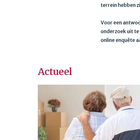
terrein hebben z
Voor een antwoo
onderzoek uit te
online enquête a
Actueel