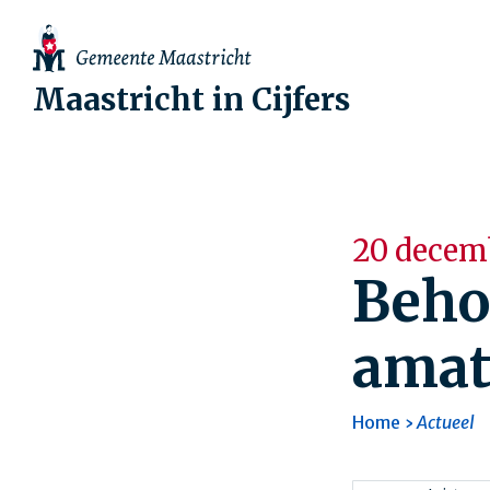
Maastricht in Cijfers
20 decemb
Beho
amat
Home
Actueel