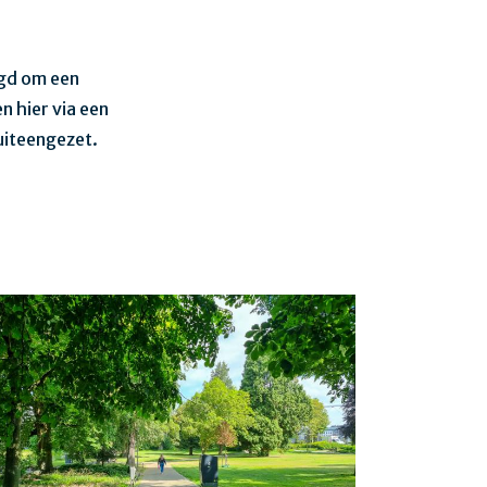
agd om een
 hier via een
uiteengezet.