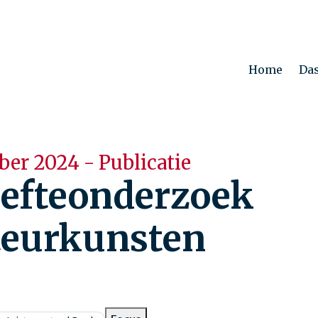
Home
Da
er 2024 - Publicatie
efteonderzoek
eurkunsten