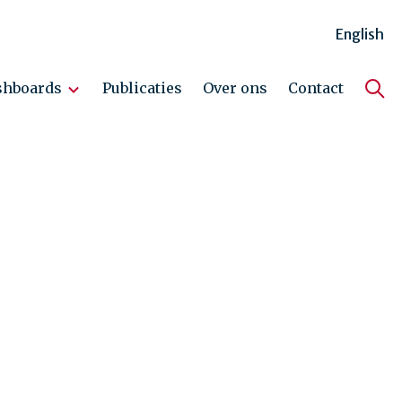
English
shboards
Publicaties
Over ons
Contact
Hoo