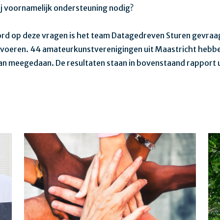
ij voornamelijk ondersteuning nodig?
rd op deze vragen is het team Datagedreven Sturen gevra
 voeren. 44 amateurkunstverenigingen uit Maastricht hebben
an meegedaan. De resultaten staan in bovenstaand rapport 