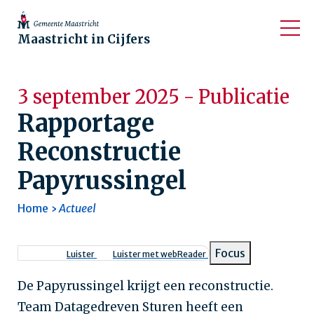
Maastricht in Cijfers
3 september 2025 - Publicatie
Rapportage
Reconstructie
Papyrussingel
Home
Actueel
Kruimelpad
Focus
Luister
Luister met webReader
De Papyrussingel krijgt een reconstructie.
Team Datagedreven Sturen heeft een