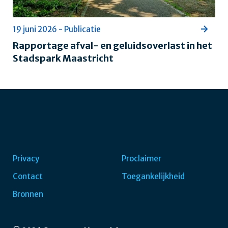
19 juni 2026 - Publicatie
Rapportage afval- en geluidsoverlast in het
Stadspark Maastricht
Privacy
Proclaimer
Contact
Toegankelijkheid
Voet
Bronnen