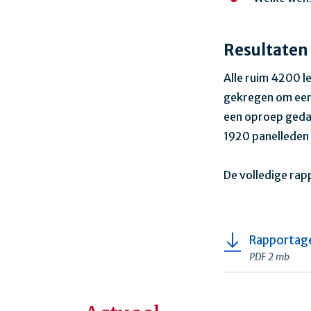
Resultaten
Alle ruim 4200 l
gekregen om een o
een oproep gedaa
1920 panelleden
De volledige rap
Rapportag
PDF 2 mb