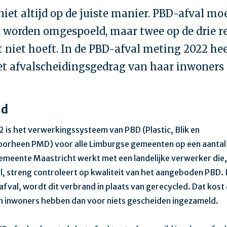
 niet altijd op de juiste manier. PBD-afval mo
d worden omgespoeld, maar twee op de drie 
t niet hoeft. In de PBD-afval meting 2022 hee
t afvalscheidingsgedrag van haar inwoners 
nd
22 is het verwerkingssysteem van PBD (Plastic, Blik en
oorheen PMD) voor alle Limburgse gemeenten op een aantal
emeente Maastricht werkt met een landelijke verwerker die,
ol, streng controleert op kwaliteit van het aangeboden PBD. 
fval, wordt dit verbrand in plaats van gerecycled. Dat kos
n inwoners hebben dan voor niets gescheiden ingezameld.