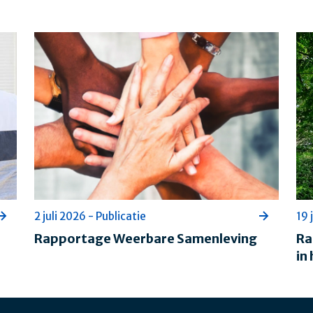
2 juli 2026 - Publicatie
19 
Rapportage Weerbare Samenleving
Ra
in