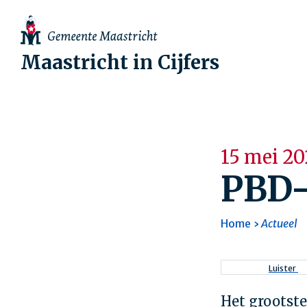
Maastricht in Cijfers
15 mei 20
PBD-
Home
Actueel
Kruimel
Luister
Het grootste