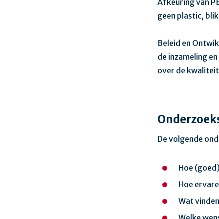
Afkeuring van PBD
geen plastic, bli
Beleid en Ontwik
de inzameling en
over de kwalitei
Onderzoek
De volgende ond
Hoe (goed)
Hoe ervare
Wat vinden
Welke wens