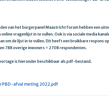
eden van het burgerpanel Maastricht Forum hebben een uitn
nline vragenlijst in te vullen. Ook is via sociale media kana
n om de lijst in te vullen. Dit heeft een bruikbare respons 
 en 788 overige inwoners = 2708 respondenten.
portage is hieronder beschikbaar als pdf-bestand.
e PBD-afval meting 2022.pdf