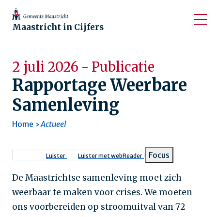
Maastricht in Cijfers
2 juli 2026 - Publicatie
Rapportage Weerbare
Samenleving
Home
Actueel
Kruimelpad
Focus
Luister
Luister met webReader
De Maastrichtse samenleving moet zich
weerbaar te maken voor crises. We moeten
ons voorbereiden op stroomuitval van 72