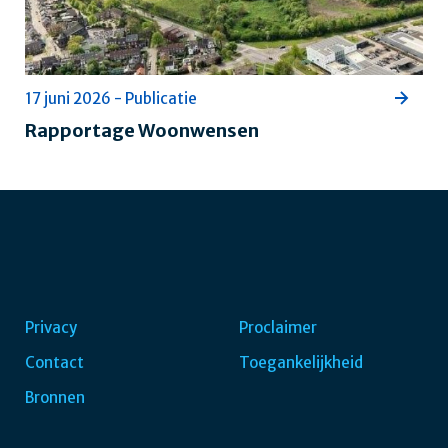
17 juni 2026 - Publicatie
Rapportage Woonwensen
Privacy
Proclaimer
Contact
Toegankelijkheid
Voet
Bronnen