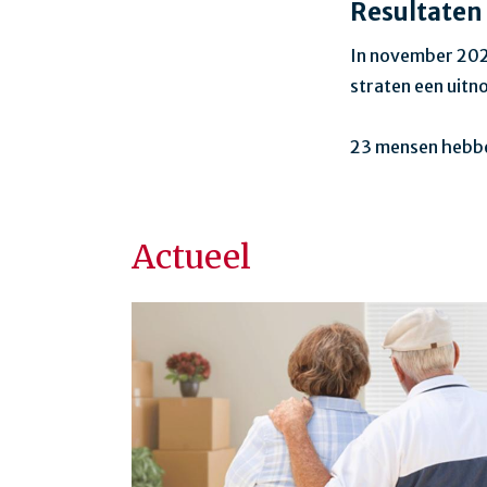
Resultaten
In november 202
straten een uitn
23 mensen hebbe
Actueel