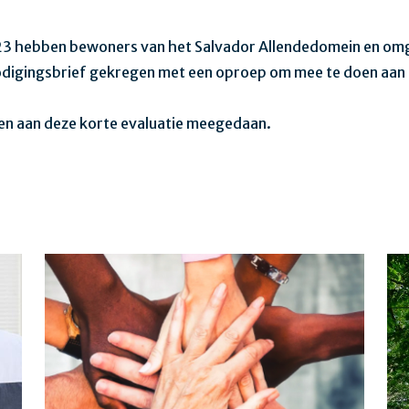
3 hebben bewoners van het Salvador Allendedomein en o
odigingsbrief gekregen met een oproep om mee te doen aan 
n aan deze korte evaluatie meegedaan.