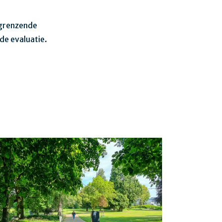
mgrenzende
de evaluatie.