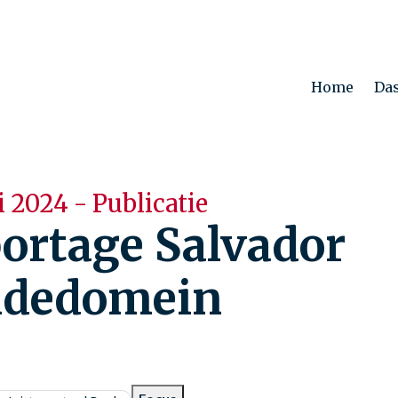
Home
Da
i 2024 - Publicatie
ortage Salvador
ndedomein