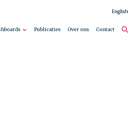
English
shboards
Publicaties
Over ons
Contact
Hoo