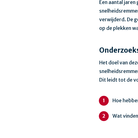
Een aantal jaren
snelheidsremmen
verwijderd. De g
op de plekken wa
Onderzoek
Het doel van dez
snelheidsremmen
Dit leidt tot de
Hoe hebben
Wat vinden