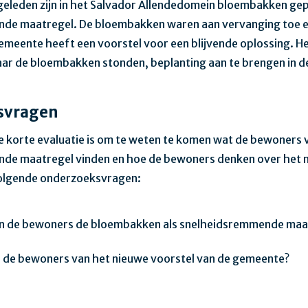
 geleden zijn in het Salvador Allendedomein bloembakken gep
de maatregel. De bloembakken waren aan vervanging toe en
emeente heeft een voorstel voor een blijvende oplossing. He
ar de bloembakken stonden, beplanting aan te brengen in de
svragen
e korte evaluatie is om te weten te komen wat de bewoners 
de maatregel vinden en hoe de bewoners denken over het n
 volgende onderzoeksvragen:
 de bewoners de bloembakken als snelheidsremmende maat
 de bewoners van het nieuwe voorstel van de gemeente?