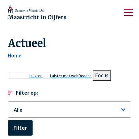
Maastricht in Cijfers
Actueel
Home
Kruimelpad
Focus
Luister
Luister met webReader
Filter op: